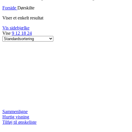
Forside
Dørskilte
Viser et enkelt resultat
Vis sidebjælke
Vise
9
12
18
24
Sammenligne
Hurtig visning
Tilføj til ønskeliste